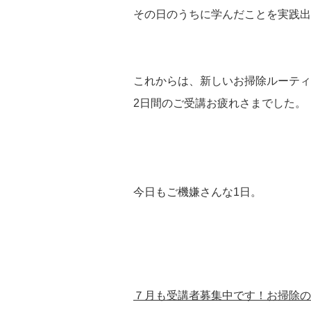
その日のうちに学んだことを実践出
これからは、新しいお掃除ルーティ
2日間のご受講お疲れさまでした。
今日もご機嫌さんな1日。
７月も受講者募集中です！お掃除の