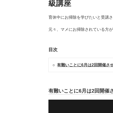
級講座
育休中にお掃除を学びたいと受講さ
元々、マメにお掃除されている方が
目次
○
有難いことに6月は2回開催さ
有難いことに6月は2回開催