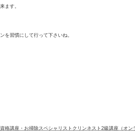
来ます。
ンを習慣にして行って下さいね。
資格講座・お掃除スペシャリストクリンネスト2級講座（オン