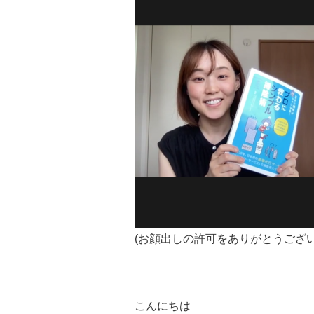
(お顔出しの許可をありがとうござ
こんにちは