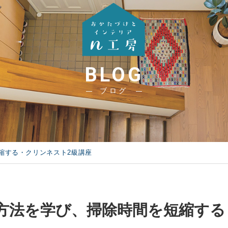
BLOG
ブログ
縮する・クリンネスト2級講座
方法を学び、掃除時間を短縮する